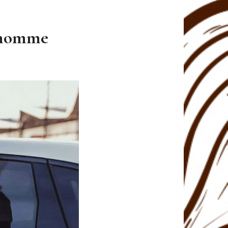
n homme