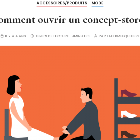
ACCESSOIRES/PRODUITS
MODE
omment ouvrir un concept-store
IL Y A 4 ANS
TEMPS DE LECTURE :
3MINUTES
PAR
LAFERMEEQUILIBRE