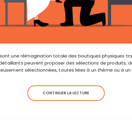
ont une réimagination totale des boutiques physiques tradit
s détaillants peuvent proposer des sélections de produits, d
eusement sélectionnées, toutes liées à un thème ou à un c
CONTINUER LA LECTURE