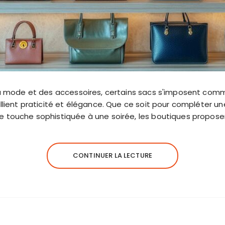
 la mode et des accessoires, certains sacs s'imposent com
 allient praticité et élégance. Que ce soit pour compléter 
e touche sophistiquée à une soirée, les boutiques propos
CONTINUER LA LECTURE