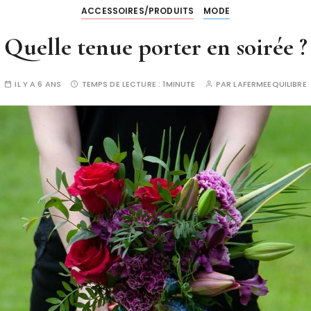
ACCESSOIRES/PRODUITS
MODE
Quelle tenue porter en soirée ?
IL Y A 6 ANS
TEMPS DE LECTURE :
1MINUTE
PAR
LAFERMEEQUILIBRE