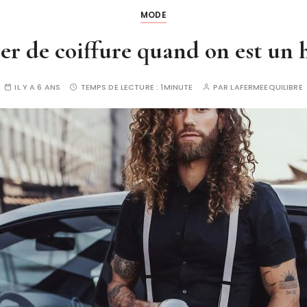
MODE
r de coiffure quand on est u
IL Y A 6 ANS
TEMPS DE LECTURE :
1MINUTE
PAR
LAFERMEEQUILIBRE