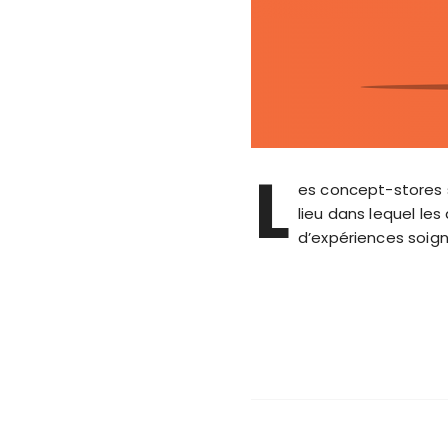
L
es concept-stores s
lieu dans lequel le
d’expériences soign