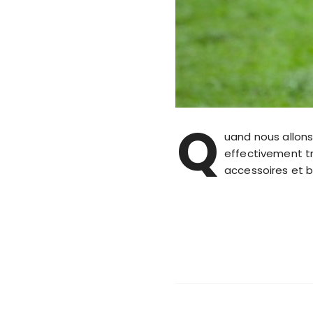
Q
uand nous allons
effectivement tr
accessoires et b