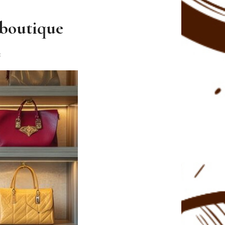
 boutique
E