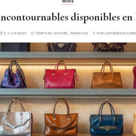
MODE
 incontournables disponibles en
IL Y A 8 MOIS
TEMPS DE LECTURE :
6MINUTES
PAR
LAFERMEEQUILIBR