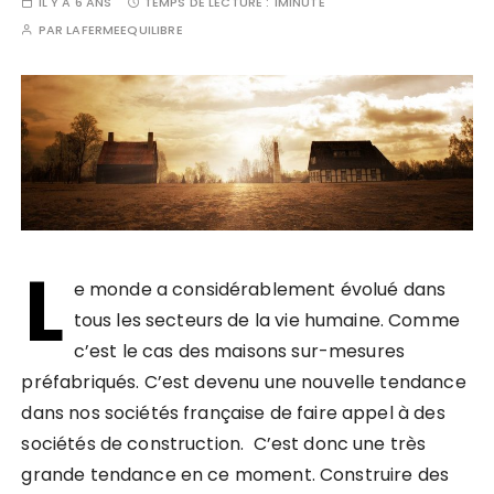
IL Y A 6 ANS
TEMPS DE LECTURE :
1MINUTE
PAR
LAFERMEEQUILIBRE
L
e monde a considérablement évolué dans
tous les secteurs de la vie humaine. Comme
c’est le cas des maisons sur-mesures
préfabriqués. C’est devenu une nouvelle tendance
dans nos sociétés française de faire appel à des
sociétés de construction. C’est donc une très
grande tendance en ce moment. Construire des