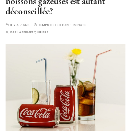
boissons gazeuses est autant
déconseillée?
IL Y A 7 ANS
TEMPS DE LECTURE :
1MINUTE
PAR
LAFERMEEQUILIBRE