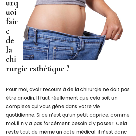
urq
uoi
fair
e
de
la
chi
rurgie esthétique ?
Pour moi, avoir recours à de la chirurgie ne doit pas
être anodin. Il faut réellement que cela soit un
complexe qui vous gêne dans votre vie
quotidienne. Si ce n’est qu’un petit caprice, comme
moi, il n’y a pas forcément besoin d’y passer. Cela
reste tout de même un acte médical, il n’est donc