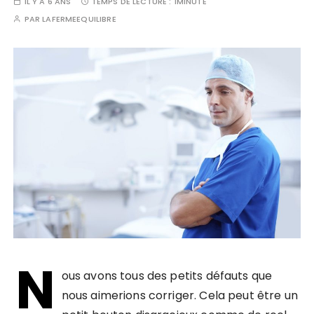
IL Y A 6 ANS
TEMPS DE LECTURE :
1MINUTE
PAR
LAFERMEEQUILIBRE
N
ous avons tous des petits défauts que
nous aimerions corriger. Cela peut être un