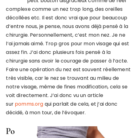
petit bouton disgracieux comme de reel
complexe comme un nez trop long, des oreilles
décollées etc. Il est donc vrai que pour beaucoup
d’entre nous, je pense, nous avons déjà pensé à la
chirurgie. Personnellement, c’est mon nez. Je ne
l’ai jamais aimé. Trop gros pour mon visage qui est
assez fin. J’ai donc plusieurs fois pensé à la
chirurgie sans avoir le courage de passer à l’acte.
Faire une opération du nez est souvent réellement
très visible, car le nez se trouvant au milieu de
notre visage, même de fines modification, cela se
voit directement. J’ai donc vu un article
sur
pomms.org
qui parlait de cela, et j’ai donc
décidé, à mon tour, de l’évoquer.
Po